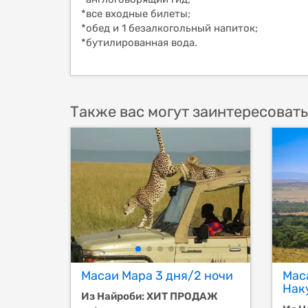
*все входные билеты;
*обед и 1 безалкогольный напиток;
*бутилированная вода.
Также вас могут заинтересовать
Масаи Мара 3 дня/2 ночи
Мас
Нак
Из Найроби: ХИТ ПРОДАЖ