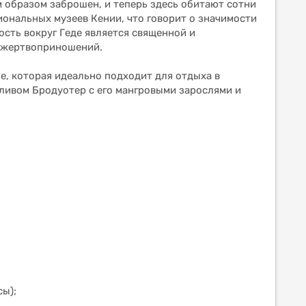
м образом заброшен, и теперь здесь обитают сотни
ональных музеев Кении, что говорит о значимости
ость вокруг Геде является священной и
и жертвоприношений.
е, которая идеально подходит для отдыха в
ливом Бродуотер с его мангровыми зарослями и
сы);