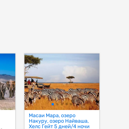
Масаи Мара, озеро
Накуру, озеро Найваша,
Хелс Гейт 5 дней/4 ночи