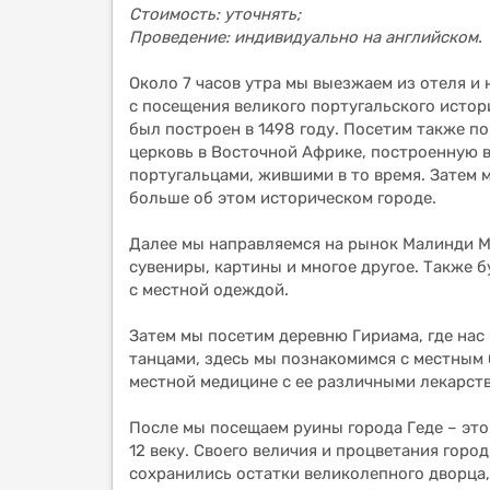
Стоимость: уточнять;
Проведение: индивидуально на английском.
Около 7 часов утра мы выезжаем из отеля и
с посещения великого португальского истор
был построен в 1498 году. Посетим также п
церковь в Восточной Африке, построенную в
португальцами, жившими в то время. Затем 
больше об этом историческом городе.
Далее мы направляемся на рынок Малинди М
сувениры, картины и многое другое. Также 
с местной одеждой.
Затем мы посетим деревню Гириама, где на
танцами, здесь мы познакомимся с местным
местной медицине с ее различными лекарст
После мы посещаем руины города Геде – это
12 веку. Своего величия и процветания город
сохранились остатки великолепного дворца,