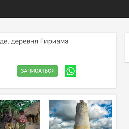
де, деревня Гириама
ЗАПИСАТЬСЯ