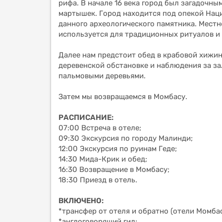
рифа. В начале 16 века город был загадочны
мартышек. Город находится под опекой Наци
данного археологического памятника. Местн
используется для традиционных ритуалов 
Далее нам предстоит обед в крабовой хижин
деревенской обстановке и наблюдения за за
пальмовыми деревьями.
Затем мы возвращаемся в Момбасу.
РАСПИСАНИЕ:
07:00 Встреча в отеле;
09:30 Экскурсия по городу Малинди;
12:00 Экскурсия по руинам Геде;
14:30 Мида-Крик и обед;
16:30 Возвращение в Момбасу;
18:30 Приезд в отель.
ВКЛЮЧЕНО:
*трансфер от отеля и обратно (отели Момба
*англоговорящий гид;