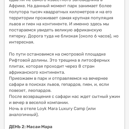
Африке. На данный момент парк занимает более
полутора тысяч квадратных километров и на его
территории проживает самая крупная популяция
львов и гиен на континенте. И именно здесь мы
постараемся увидеть великую африканскую
пятерку. Дорога туда не близкая (около 6 часов), но
интересная.
По пути остановимся на смотровой площадке
Рифтовой долины. Это трещина в литосферных
плитах, которая проходит через 8 стран
африканского континента.
Приезжаем в парк и отправляемся на вечернее
сафари в поисках львов, гепардов, гиен, и, если
повезет, леопардов.
После возвращения с сафари нас ждет сытный ужин
и вечер в веселой компании.
Ночь в отеле Loyk Mara Luxury Camp (или
аналогичный).
ДЕНЬ 2: Масаи Мара