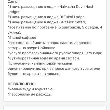
Camp;
*1 ночь размещение в лодже Naivasha Dove Nest
Lodge;
*1 ночь размещение в лодже Ol Tukai Lodge;
*1 ночь размещение в лодже Salt Lick Safari;
*все питание по программе (5 завтраков, 5 обедов, 4
ужина);
*5 дней сафари;
*все входные билеты в парк, налоги, лодочное
сафари на озере Найваша;
*услуги профессионального русскоговорящего гида;
*бутилированная вода во время сафари.
Примечание: кэмпы/лоджи указаны
ориентировочные, при запросе данного тура отели
будем оговаривать отдельно.
НЕ ВКЛЮЧЕНО:
*чаевые гиду и водителю;
*персональные расходы.