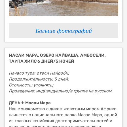
Больше фотографий
МАСАИ МАРА, ОЗЕРО НАЙВАША, АМБОСЕЛИ,
ТАИТА ХИЛС 6 ДНЕЙ/5 НОЧЕЙ
Начало тура: отели Найроби;
Продолжительность: 5 дней;
Стоимость: уточнять;
Проведение: индивидуально/в группе на русском.
ДЕНЬ 1: Масаи Мара
Наше знакомство с диким животным миром Африки
начнется с национального парка Масаи Мара, одной
из главных кенийских достопримечательностей и
едва ли не самого известного заповедника в