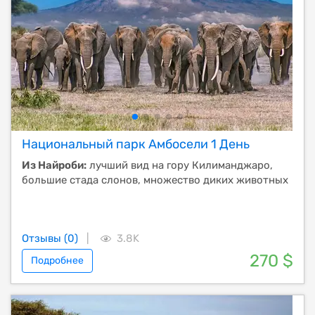
Национальный парк Амбосели 1 День
Из Найроби:
лучший вид на гору Килиманджаро,
большие стада слонов, множество диких животных
Отзывы (0)
|
3.8K
270 $
Подробнее