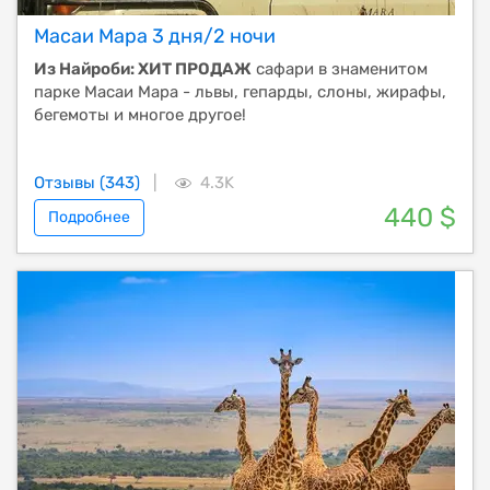
Масаи Мара 3 дня/2 ночи
Из Найроби: ХИТ ПРОДАЖ
сафари в знаменитом
парке Масаи Мара - львы, гепарды, слоны, жирафы,
бегемоты и многое другое!
Отзывы (343)
|
4.3K
440 $
Подробнее