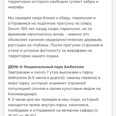
территории которого свободно гуляют зебры и
жирафы.
Мы приедем сюда ближе к обеду, перекусим и
отправимся на лодочную прогулку по озеру.
Около 100 лет назад озеро пересохло, но со
временем наполнилось вновь - именно это
объясняет наличие сюрреалистических деревьев,
растущих из глубины. После прогулки отдохнем в
отеле и устроим фотоохоту за жирафами на
территории нашего лоджа.
ДЕНЬ 4: Национальный парк Амбосели
Завтракаем и около 7 утра выезжаем к парку
Амбосели (6,5 часов в дороге), самому первому в
мире парку, который знаменит огромной
популяцией слонов и своим культовым видом на
Килиманджаро.
К 3 часам дня мы приедем в наш лодж, который
находится прямо внутри парка, заселимся,
пообедаем и отправимся на вечернее сафари (с
15:30 до 18:30).