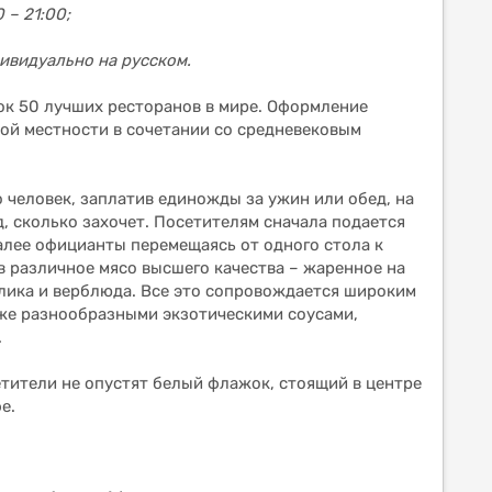
 – 21:00;
дивидуально на русском.
сок 50 лучших ресторанов в мире. Оформление
кой местности в сочетании со средневековым
 человек, заплатив единожды за ужин или обед, на
, сколько захочет. Посетителям сначала подается
Далее официанты перемещаясь от одного стола к
 различное мясо высшего качества – жаренное на
ролика и верблюда. Все это сопровождается широким
кже разнообразными экзотическими соусами,
.
етители не опустят белый флажок, стоящий в центре
е.