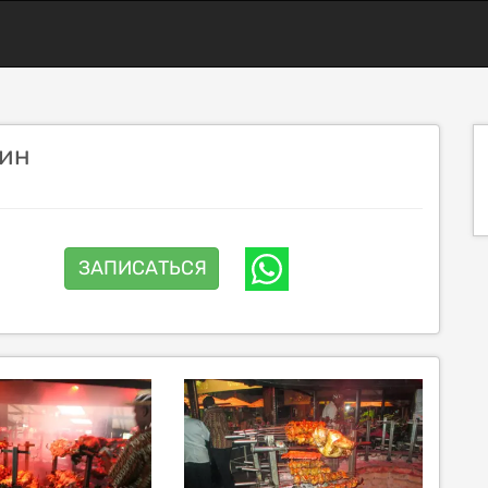
жин
ЗАПИСАТЬСЯ